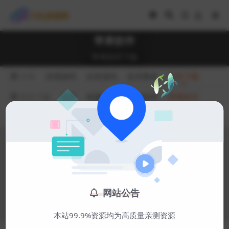
苹果软件
苹果软件下载
分类
亲测源码
自营源码
技术教程
软件下载
软件下载
全部
电脑软件
安卓软件
苹果软件
排序
最新
热度
点赞
收藏
更新
随机
暂无内容
网站公告
本站99.9%资源均为高质量亲测资源