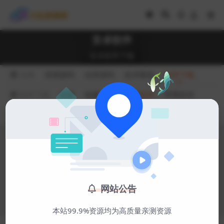
安卓软件
安卓软件下载
分类
亲测源码
自营源码
技术教程
软件下载
软件下载
全部
电脑软件
安卓软件
苹果软件
排序
最新
热度
点赞
收藏
更新
随机
暂无内容
网站公告
本站99.9%资源均为高质量亲测资源